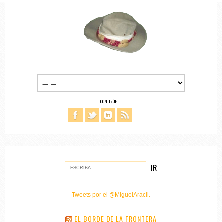
CONTINÚE
Tweets por el @MiguelAracil.
EL BORDE DE LA FRONTERA