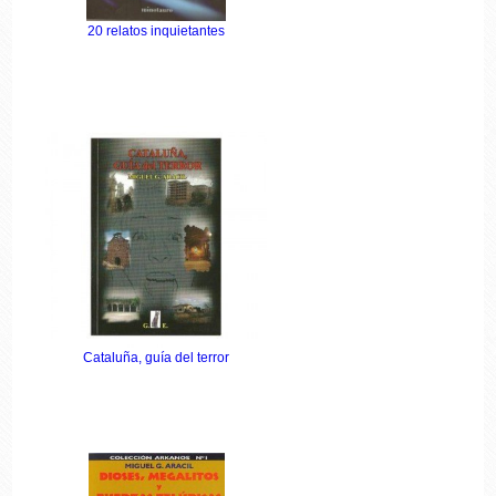
20 relatos inquietantes
Cataluña, guía del terror