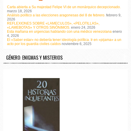
Carta abierta a Su majestad Felipe VI de un monárquico decepcionado.
marzo 18, 2026
Análisis político a las elecciones aragonesas del 8 de febrero.
febrero 9,
2026
REFLEXIONES SOBRE «LAMECULOS», «PELOTILLAS»,
«LAMEBOTAS» Y OTROS SINÓNIMOS.
enero 24, 2026
Esta mañana en urgencias hablando con una médico venezolana
enero
4, 2026
El «Saber estar» no debería tener ideología política. Ir en «pijama» a un
acto por los guardia civiles caídos
noviembre 6, 2025
GÉNERO: ENIGMAS Y MISTERIOS