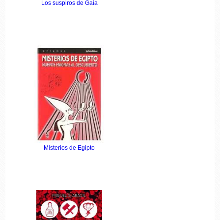
Los suspiros de Gaia
Misterios de Egipto