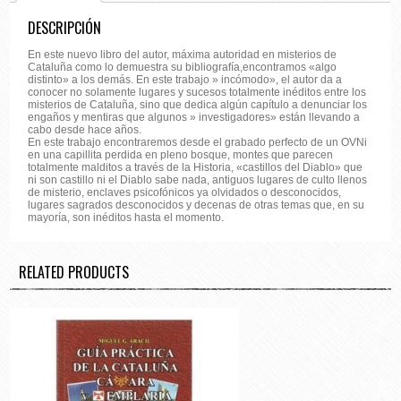
DESCRIPCIÓN
En este nuevo libro del autor, máxima autoridad en misterios de
Cataluña como lo demuestra su bibliografía,encontramos «algo
distinto» a los demás. En este trabajo » incómodo», el autor da a
conocer no solamente lugares y sucesos totalmente inéditos entre los
misterios de Cataluña, sino que dedica algún capítulo a denunciar los
engaños y mentiras que algunos » investigadores» están llevando a
cabo desde hace años.
En este trabajo encontraremos desde el grabado perfecto de un OVNi
en una capillita perdida en pleno bosque, montes que parecen
totalmente malditos a través de la Historia, «castillos del Diablo» que
ni son castillo ni el Diablo sabe nada, antiguos lugares de culto llenos
de misterio, enclaves psicofónicos ya olvidados o desconocidos,
lugares sagrados desconocidos y decenas de otras temas que, en su
mayoría, son inéditos hasta el momento.
RELATED PRODUCTS