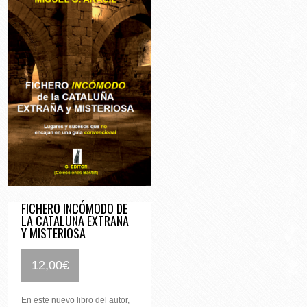
FICHERO INCÓMODO DE
LA CATALUÑA EXTRAÑA
Y MISTERIOSA
12,00
€
En este nuevo libro del autor,