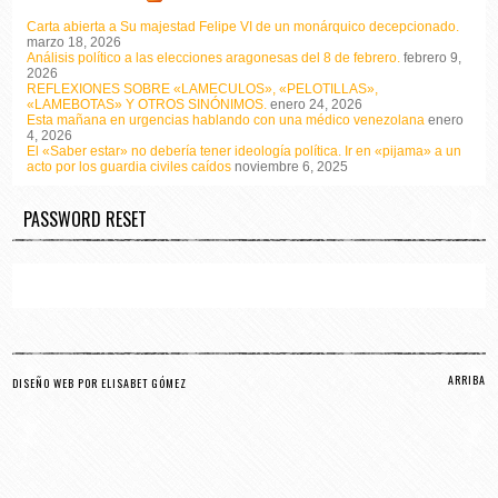
Carta abierta a Su majestad Felipe VI de un monárquico decepcionado.
marzo 18, 2026
Análisis político a las elecciones aragonesas del 8 de febrero.
febrero 9,
2026
REFLEXIONES SOBRE «LAMECULOS», «PELOTILLAS»,
«LAMEBOTAS» Y OTROS SINÓNIMOS.
enero 24, 2026
Esta mañana en urgencias hablando con una médico venezolana
enero
4, 2026
El «Saber estar» no debería tener ideología política. Ir en «pijama» a un
acto por los guardia civiles caídos
noviembre 6, 2025
PASSWORD RESET
ARRIBA
DISEÑO WEB POR ELISABET GÓMEZ