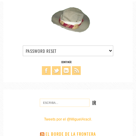
CONTINÚE
Tweets por el @MiguelAracil.
EL BORDE DE LA FRONTERA