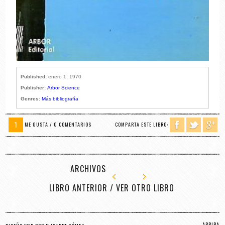
Published:
enero 1, 1970
Publisher:
Arbor Science
Genres:
Más bibliografía
1
ME GUSTA / 0 COMENTARIOS
COMPARTA ESTE LIBRO:
ARCHIVOS
LIBRO ANTERIOR
/
VER OTRO LIBRO
ARRIBA