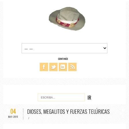
CONTINÚE
04
DIOSES, MEGALITOS Y FUERZAS TELÚRICAS
MAY-2015
/