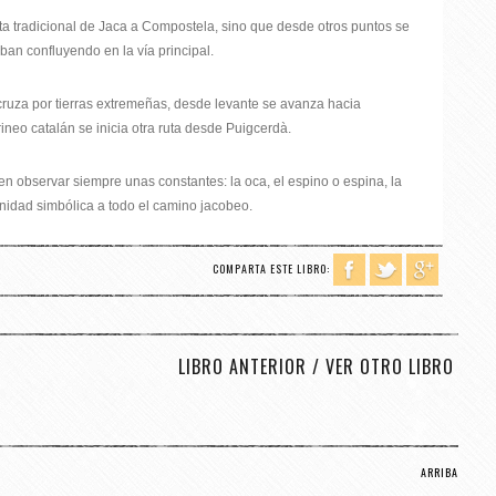
ta tradicional de Jaca a Compostela, sino que desde otros puntos se
an confluyendo en la vía principal.
 cruza por tierras extremeñas, desde levante se avanza hacia
rineo catalán se inicia otra ruta desde Puigcerdà.
n observar siempre unas constantes: la oca, el espino o espina, la
unidad simbólica a todo el camino jacobeo.
COMPARTA ESTE LIBRO:
LIBRO ANTERIOR
/
VER OTRO LIBRO
ARRIBA