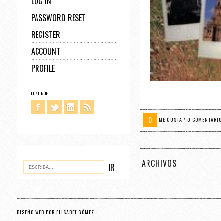
LOG IN
PASSWORD RESET
REGISTER
ACCOUNT
PROFILE
CONTINÚE
0
ME GUSTA / 0 COMENTARI
ARCHIVOS
DISEÑO WEB POR ELISABET GÓMEZ