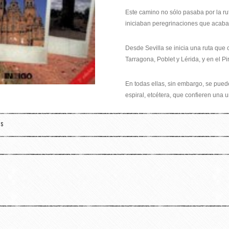
Este camino no sólo pasaba por la ru
iniciaban peregrinaciones que acabab
Desde Sevilla se inicia una ruta que
Tarragona, Poblet y Lérida, y en el Pi
En todas ellas, sin embargo, se puede
espiral, etcétera, que confieren una 
OS