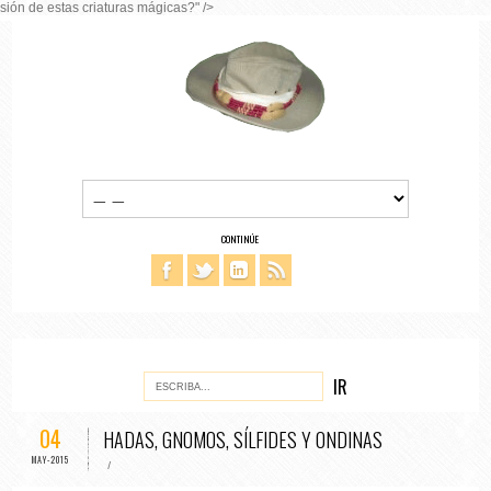
sión de estas criaturas mágicas?" />
CONTINÚE
04
HADAS, GNOMOS, SÍLFIDES Y ONDINAS
MAY-2015
/