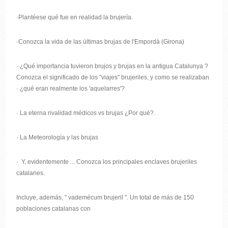
·Plantéese qué fue en realidad la brujería.
·Conozca la vida de las últimas brujas de l'Empordà (Girona)
· ¿Qué importancia tuvieron brujos y brujas en la antigua Catalunya ?
Conozca el significado de los "viajes" brujeriles, y como se realizaban
· ¿qué eran realmente los 'aquelarres'?
· La eterna rivalidad médicos vs brujas ¿Por qué?.
· La Meteorología y las brujas
· Y, evidentemente ... Conozca los principales enclaves brujeriles
catalanes.
Incluye, además, " vademécum brujeril ". Un total de más de 150
poblaciones catalanas con