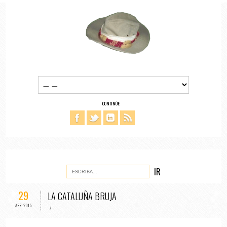
CONTINÚE
29
LA CATALUÑA BRUJA
ABR-2015
/