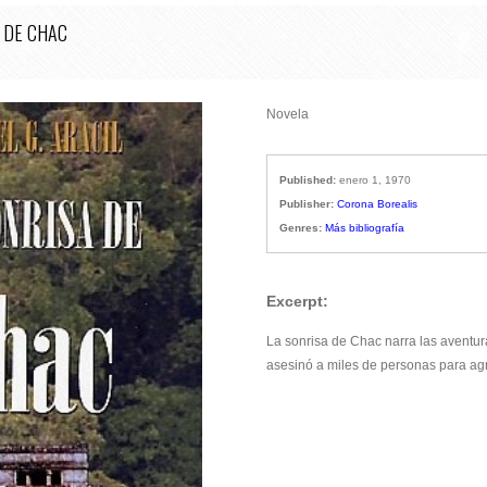
 DE CHAC
Novela
Published:
enero 1, 1970
Publisher:
Corona Borealis
Genres:
Más bibliografía
Excerpt:
La sonrisa de Chac narra las aventura
asesinó a miles de personas para agr