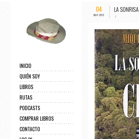
04
LA SONRISA
MAY-2015
/
INICIO
QUIÉN SOY
LIBROS
RUTAS
PODCASTS
COMPRAR LIBROS
CONTACTO