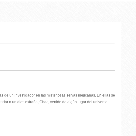
s de un investigador en las misteriosas selvas mejicanas. En ellas se
adar a un dios extraño, Chac, venido de algún lugar del universo.