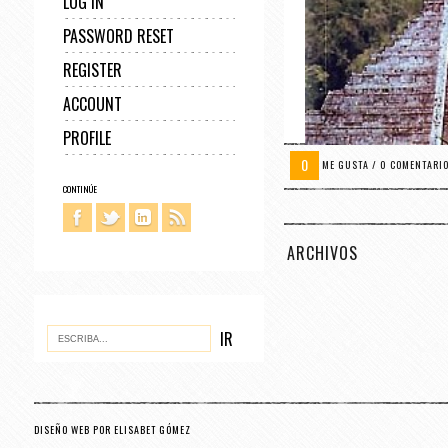
LOG IN
PASSWORD RESET
REGISTER
ACCOUNT
PROFILE
0
ME GUSTA / 0 COMENTARI
CONTINÚE
ARCHIVOS
DISEÑO WEB POR ELISABET GÓMEZ