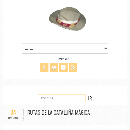
CONTINÚE
04
RUTAS DE LA CATALUÑA MÁGICA
MAY-2015
/