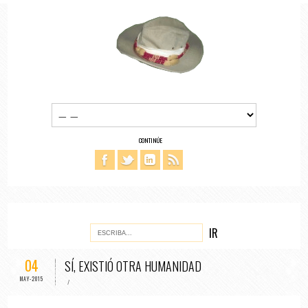
CONTINÚE
04
SÍ, EXISTIÓ OTRA HUMANIDAD
MAY-2015
/