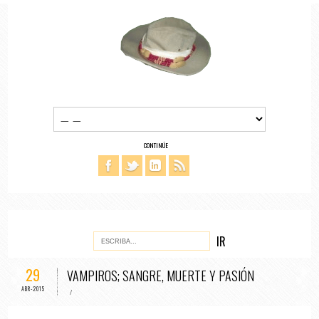
CONTINÚE
29
VAMPIROS; SANGRE, MUERTE Y PASIÓN
ABR-2015
/