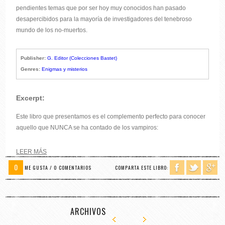
pendientes temas que por ser hoy muy conocidos han pasado
desapercibidos para la mayoría de investigadores del tenebroso
mundo de los no-muertos.
Publisher:
G. Editor (Colecciones Bastet)
Genres:
Enigmas y misterios
Excerpt:
Este libro que presentamos es el complemento perfecto para conocer
aquello que NUNCA se ha contado de los vampiros:
LEER MÁS
0
ME GUSTA / 0 COMENTARIOS
COMPARTA ESTE LIBRO:
ARCHIVOS