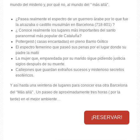
mundo del misterio y, por qué no, al mundo del ” más allá”.
¿Pasea realmente el espectro de un guerrero árabe por lo que fue
la alcazaba o castillo musulmán en Barcelona (718-801) ?
¿ Conoce realmente los lugares más importantes del santo
paranormal más popular de Cataluña?
Poltergeist ( casas encantadas) en pleno Barrio Gótico
El espectro femenino que paseó sus penas por el lugar donde su
padre la mató
La mujer que, emparedada por su marido sigue pidiendo justicia
siglos después de su muerte.
Callejones que guardan extraños sucesos y misterioso secretos
esotéricos.
Y así hasta una veintena de lugares para conocer esa otra Barcelona
del “Más allá” . Un paseo de aproximadamente tres horas ( por la
tarde) en el mejor ambiente…
¡RESERVAR!