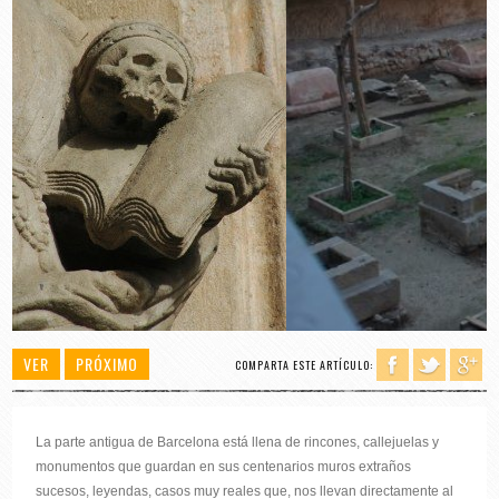
VER
PRÓXIMO
COMPARTA ESTE ARTÍCULO:
La parte antigua de Barcelona está llena de rincones, callejuelas y
monumentos que guardan en sus centenarios muros extraños
sucesos, leyendas, casos muy reales que, nos llevan directamente al