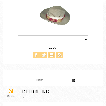
CONTINÚE
24
ESPEJO DE TINTA
MAR-2025
/